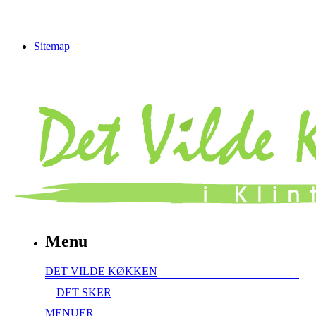
Sitemap
Menu
DET VILDE KØKKEN
DET SKER
MENUER