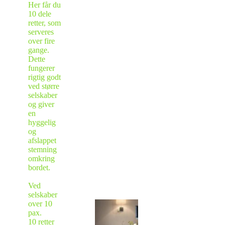
Her får du
10 dele
retter, som
serveres
over fire
gange.
Dette
fungerer
rigtig godt
ved større
selskaber
og giver
en
hyggelig
og
afslappet
stemning
omkring
bordet.
Ved
selskaber
over 10
pax.
10 retter