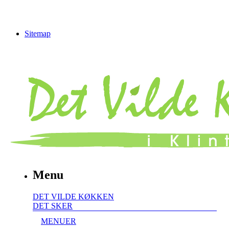
Sitemap
Menu
DET VILDE KØKKEN
DET SKER
MENUER