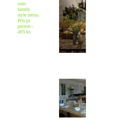
som
family
style menu
Pris pr
person -
495 kr.