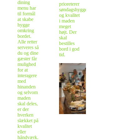
dining
prioreterer
menu har
søndagshygge
til formål
og kvalitet
at skabe
i maden
hygge
meget
omkring
højt. Der
bordet.
skal
Alle retter
bestilles
serveres så
bord i god
du og dine
tid.
gæster får
mulighed
for at
interagere
med
hinanden
og selvom
maden
skal deles,
er der
hverken
slækket på
kvalitet
eller
håndværk.