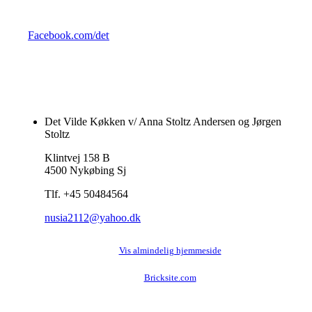
Facebook.com/detvildekoekken
Det Vilde Køkken v/ Anna Stoltz Andersen og Jørgen
Stoltz
Klintvej 158 B
4500 Nykøbing Sj
Tlf. +45 50484564
nusia2112@yahoo.dk
Vis almindelig hjemmeside
Bricksite.com